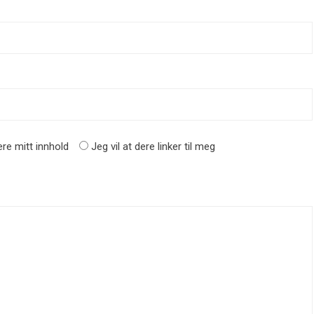
re mitt innhold
Jeg vil at dere linker til meg