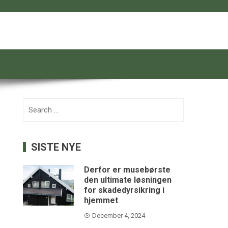
Search
for:
SISTE NYE
Derfor er musebørste
den ultimate løsningen
for skadedyrsikring i
hjemmet
December 4, 2024