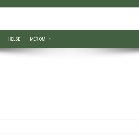
HELSE
MER OM