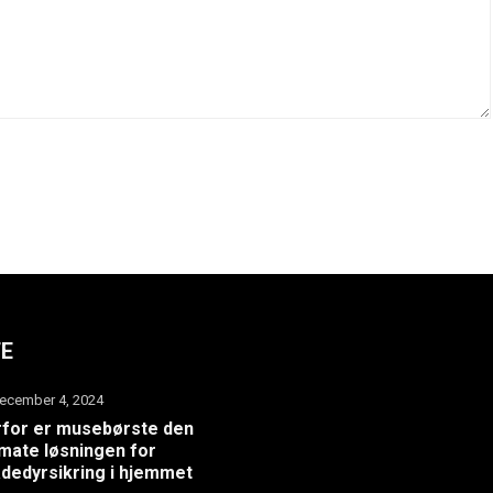
TE
ecember 4, 2024
for er musebørste den
imate løsningen for
dedyrsikring i hjemmet