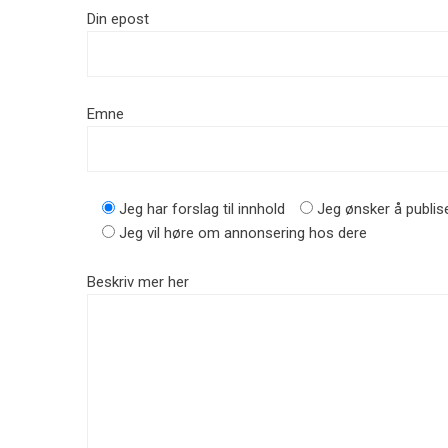
Din epost
Emne
Jeg har forslag til innhold
Jeg ønsker å publise
Jeg vil høre om annonsering hos dere
Beskriv mer her