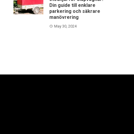
Din guide till enklare
parkering och säkrare
manövrering
May 30, 2024