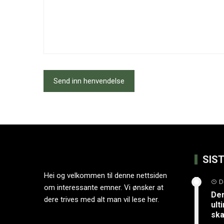
SIS
Hei og velkommen til denne nettsiden
D
om interessante emner. Vi ønsker at
Der
dere trives med alt man vil lese her.
ult
ska