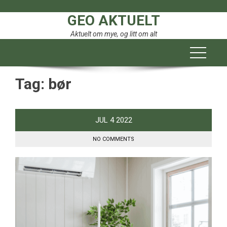
Skip
GEO AKTUELT
to
content
Aktuelt om mye, og litt om alt
Tag:
bør
JUL
4
2022
NO COMMENTS