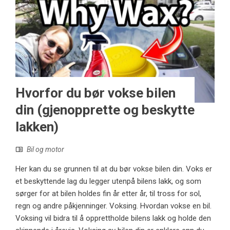
Hvorfor du bør vokse bilen
din (gjenopprette og beskytte
lakken)
Bil og motor
Her kan du se grunnen til at du bør vokse bilen din. Voks er
et beskyttende lag du legger utenpå bilens lakk, og som
sørger for at bilen holdes fin år etter år, til tross for sol,
regn og andre påkjenninger. Voksing. Hvordan vokse en bil.
Voksing vil bidra til å opprettholde bilens lakk og holde den