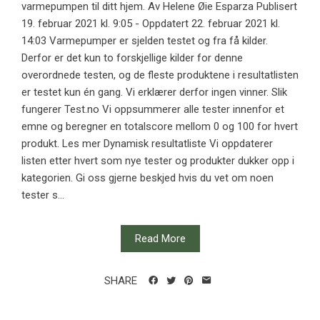
varmepumpen til ditt hjem. Av Helene Øie Esparza Publisert
19. februar 2021 kl. 9:05 - Oppdatert 22. februar 2021 kl.
14:03 Varmepumper er sjelden testet og fra få kilder.
Derfor er det kun to forskjellige kilder for denne
overordnede testen, og de fleste produktene i resultatlisten
er testet kun én gang. Vi erklærer derfor ingen vinner. Slik
fungerer Test.no Vi oppsummerer alle tester innenfor et
emne og beregner en totalscore mellom 0 og 100 for hvert
produkt. Les mer Dynamisk resultatliste Vi oppdaterer
listen etter hvert som nye tester og produkter dukker opp i
kategorien. Gi oss gjerne beskjed hvis du vet om noen
tester s...
Read More
SHARE