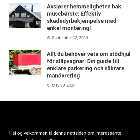
Avslører hemmeligheten bak
musebørste: Effektiv
skadedyrbekjempelse med
enkel montering!
September 12, 2024
Allt du behöver veta om stödhjul
för släpvagnar: Din guide till
enklare parkering och säkrare
manövrering
May 30, 2024
Hei og velkommen til denne nettsiden om interessante