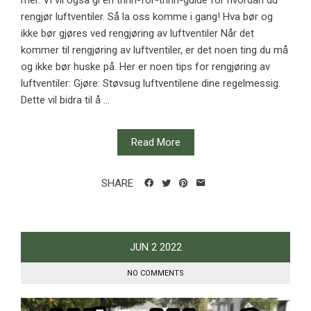
mer. Vi vil også gi en trinn-for-trinn-guide for hvordan du
rengjør luftventiler. Så la oss komme i gang! Hva bør og
ikke bør gjøres ved rengjøring av luftventiler Når det
kommer til rengjøring av luftventiler, er det noen ting du må
og ikke bør huske på. Her er noen tips for rengjøring av
luftventiler: Gjøre: Støvsug luftventilene dine regelmessig.
Dette vil bidra til å ...
Read More
SHARE
JUN
2
2022
NO COMMENTS