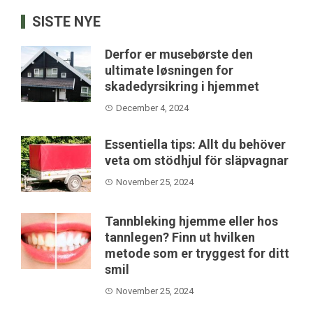
SISTE NYE
Derfor er musebørste den
ultimate løsningen for
skadedyrsikring i hjemmet
December 4, 2024
Essentiella tips: Allt du behöver
veta om stödhjul för släpvagnar
November 25, 2024
Tannbleking hjemme eller hos
tannlegen? Finn ut hvilken
metode som er tryggest for ditt
smil
November 25, 2024