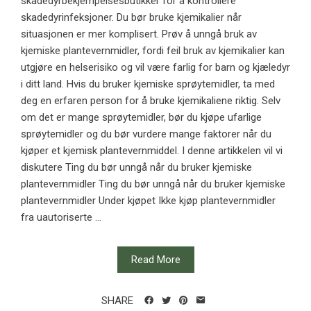
skadedyrbekjempelsesbutikker for å kontrollere
skadedyrinfeksjoner. Du bør bruke kjemikalier når
situasjonen er mer komplisert. Prøv å unngå bruk av
kjemiske plantevernmidler, fordi feil bruk av kjemikalier kan
utgjøre en helserisiko og vil være farlig for barn og kjæledyr
i ditt land. Hvis du bruker kjemiske sprøytemidler, ta med
deg en erfaren person for å bruke kjemikaliene riktig. Selv
om det er mange sprøytemidler, bør du kjøpe ufarlige
sprøytemidler og du bør vurdere mange faktorer når du
kjøper et kjemisk plantevernmiddel. I denne artikkelen vil vi
diskutere Ting du bør unngå når du bruker kjemiske
plantevernmidler Ting du bør unngå når du bruker kjemiske
plantevernmidler Under kjøpet Ikke kjøp plantevernmidler
fra uautoriserte ...
Read More
SHARE