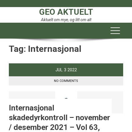
Skip
GEO AKTUELT
to
content
Aktuelt om mye, og litt om alt
Tag:
Internasjonal
JUL
3
2022
NO COMMENTS
Internasjonal
skadedyrkontroll – november
/ desember 2021 – Vol 63,