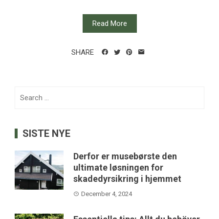
Read More
SHARE
Search
for:
SISTE NYE
Derfor er musebørste den
ultimate løsningen for
skadedyrsikring i hjemmet
December 4, 2024