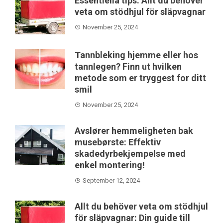
Essentiella tips: Allt du behöver
veta om stödhjul för släpvagnar
November 25, 2024
Tannbleking hjemme eller hos
tannlegen? Finn ut hvilken
metode som er tryggest for ditt
smil
November 25, 2024
Avslører hemmeligheten bak
musebørste: Effektiv
skadedyrbekjempelse med
enkel montering!
September 12, 2024
Allt du behöver veta om stödhjul
för släpvagnar: Din guide till