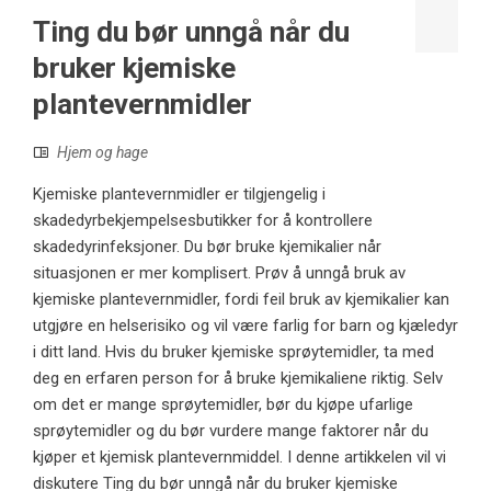
Ting du bør unngå når du
bruker kjemiske
plantevernmidler
Hjem og hage
Kjemiske plantevernmidler er tilgjengelig i
skadedyrbekjempelsesbutikker for å kontrollere
skadedyrinfeksjoner. Du bør bruke kjemikalier når
situasjonen er mer komplisert. Prøv å unngå bruk av
kjemiske plantevernmidler, fordi feil bruk av kjemikalier kan
utgjøre en helserisiko og vil være farlig for barn og kjæledyr
i ditt land. Hvis du bruker kjemiske sprøytemidler, ta med
deg en erfaren person for å bruke kjemikaliene riktig. Selv
om det er mange sprøytemidler, bør du kjøpe ufarlige
sprøytemidler og du bør vurdere mange faktorer når du
kjøper et kjemisk plantevernmiddel. I denne artikkelen vil vi
diskutere Ting du bør unngå når du bruker kjemiske