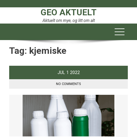
Skip
GEO AKTUELT
to
content
Aktuelt om mye, og litt om alt
Tag:
kjemiske
JUL
1
2022
NO COMMENTS