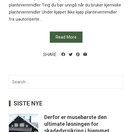
plantevernmidler Ting du bør unngå når du bruker kjemiske
plantevernmidler Under kjøpet Ikke kjøp plantevernmidler
fra uautoriserte ...
Read More
SHARE
Search
for:
SISTE NYE
Derfor er musebørste den
ultimate løsningen for
skadedyrsikring i hjemmet