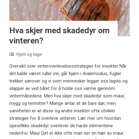
Hva skjer med skadedyr om
vinteren?
Hjem og hage
Oversikt over vinteroverlevelsesstrategier for insekter Når
det kalde været ruller inn, går bjørn i dvalemodus, fugler
trekker sørover og vi som mennesker legger oss lagvis og
slapper av ved bålet for å holde oss varme gjennom
vintermånedene. Men hva skjer med skadedyr som maur,
mygg og termitter? Mange antar at de bare dør, men
sannheten er at disse og andre insekter ofte utvikler
strategier for å overleve vinteren. Lær mer om hvordan
spesifikke skadedyr overlever de harde elementene
nedenfor. Maur Det er ikke ofte man ser en hær av maur