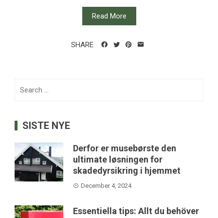
Read More
SHARE
Search
for:
SISTE NYE
Derfor er musebørste den
ultimate løsningen for
skadedyrsikring i hjemmet
December 4, 2024
Essentiella tips: Allt du behöver