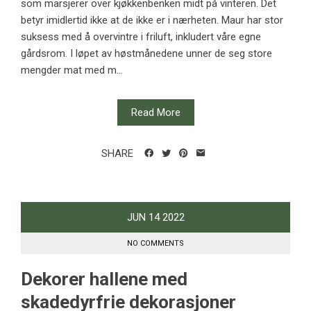
som marsjerer over kjøkkenbenken midt på vinteren. Det
betyr imidlertid ikke at de ikke er i nærheten. Maur har stor
suksess med å overvintre i friluft, inkludert våre egne
gårdsrom. I løpet av høstmånedene unner de seg store
mengder mat med m...
Read More
SHARE
JUN
14
2022
NO COMMENTS
Dekorer hallene med
skadedyrfrie dekorasjoner