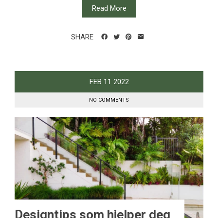
Read More
SHARE
FEB
11
2022
NO COMMENTS
Designtips som hjelper deg