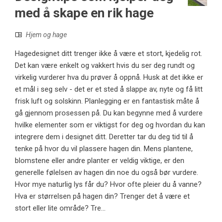
med å skape en rik hage
Hjem og hage
Hagedesignet ditt trenger ikke å være et stort, kjedelig rot.
Det kan være enkelt og vakkert hvis du ser deg rundt og
virkelig vurderer hva du prøver å oppnå. Husk at det ikke er
et mål i seg selv - det er et sted å slappe av, nyte og få litt
frisk luft og solskinn. Planlegging er en fantastisk måte å
gå gjennom prosessen på. Du kan begynne med å vurdere
hvilke elementer som er viktigst for deg og hvordan du kan
integrere dem i designet ditt. Deretter tar du deg tid til å
tenke på hvor du vil plassere hagen din. Mens plantene,
blomstene eller andre planter er veldig viktige, er den
generelle følelsen av hagen din noe du også bør vurdere.
Hvor mye naturlig lys får du? Hvor ofte pleier du å vanne?
Hva er størrelsen på hagen din? Trenger det å være et
stort eller lite område? Tre...