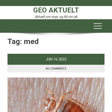
Skip
GEO AKTUELT
to
content
Aktuelt om mye, og litt om alt
Tag:
med
JUN
16
2022
NO COMMENTS