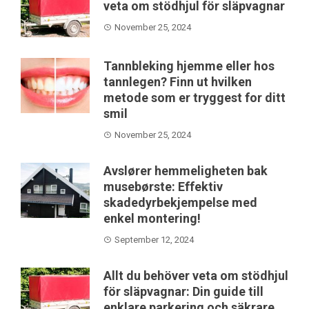
veta om stödhjul för släpvagnar
November 25, 2024
Tannbleking hjemme eller hos
tannlegen? Finn ut hvilken
metode som er tryggest for ditt
smil
November 25, 2024
Avslører hemmeligheten bak
musebørste: Effektiv
skadedyrbekjempelse med
enkel montering!
September 12, 2024
Allt du behöver veta om stödhjul
för släpvagnar: Din guide till
enklare parkering och säkrare