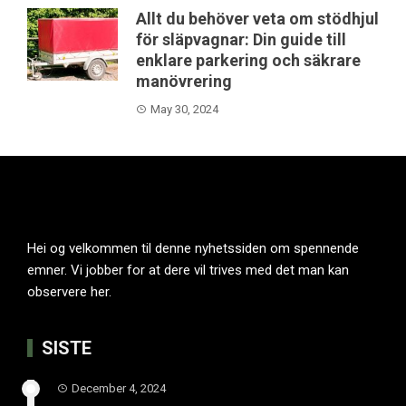
Allt du behöver veta om stödhjul
för släpvagnar: Din guide till
enklare parkering och säkrare
manövrering
May 30, 2024
Hei og velkommen til denne nyhetssiden om spennende
emner. Vi jobber for at dere vil trives med det man kan
observere her.
SISTE
December 4, 2024