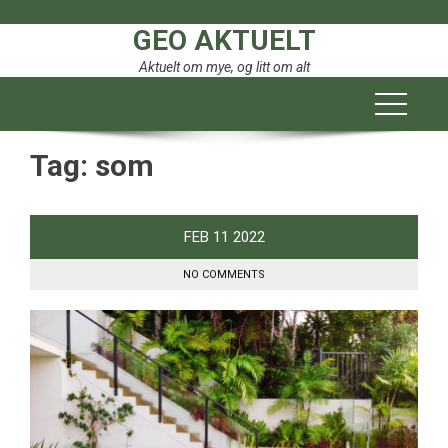
Skip
GEO AKTUELT
to
content
Aktuelt om mye, og litt om alt
Tag:
som
FEB
11
2022
NO COMMENTS