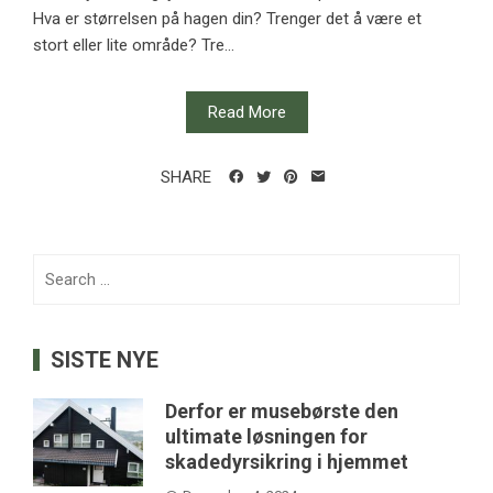
Hva er størrelsen på hagen din? Trenger det å være et
stort eller lite område? Tre...
Read More
SHARE
Search
for:
SISTE NYE
Derfor er musebørste den
ultimate løsningen for
skadedyrsikring i hjemmet