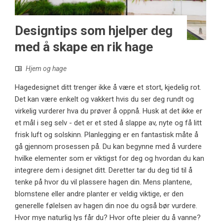
Designtips som hjelper deg
med å skape en rik hage
Hjem og hage
Hagedesignet ditt trenger ikke å være et stort, kjedelig rot.
Det kan være enkelt og vakkert hvis du ser deg rundt og
virkelig vurderer hva du prøver å oppnå. Husk at det ikke er
et mål i seg selv - det er et sted å slappe av, nyte og få litt
frisk luft og solskinn. Planlegging er en fantastisk måte å
gå gjennom prosessen på. Du kan begynne med å vurdere
hvilke elementer som er viktigst for deg og hvordan du kan
integrere dem i designet ditt. Deretter tar du deg tid til å
tenke på hvor du vil plassere hagen din. Mens plantene,
blomstene eller andre planter er veldig viktige, er den
generelle følelsen av hagen din noe du også bør vurdere.
Hvor mye naturlig lys får du? Hvor ofte pleier du å vanne?