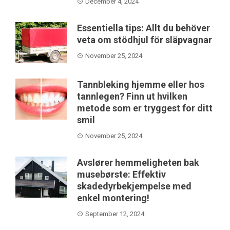
December 4, 2024
Essentiella tips: Allt du behöver
veta om stödhjul för släpvagnar
November 25, 2024
Tannbleking hjemme eller hos
tannlegen? Finn ut hvilken
metode som er tryggest for ditt
smil
November 25, 2024
Avslører hemmeligheten bak
musebørste: Effektiv
skadedyrbekjempelse med
enkel montering!
September 12, 2024