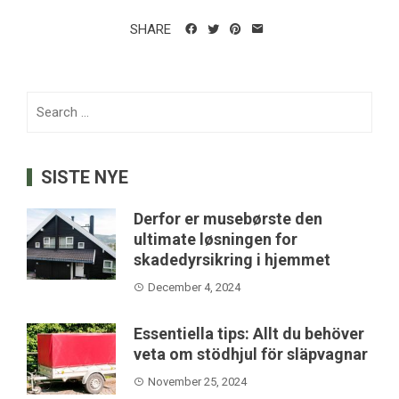
SHARE
Search
for:
SISTE NYE
Derfor er musebørste den
ultimate løsningen for
skadedyrsikring i hjemmet
December 4, 2024
Essentiella tips: Allt du behöver
veta om stödhjul för släpvagnar
November 25, 2024