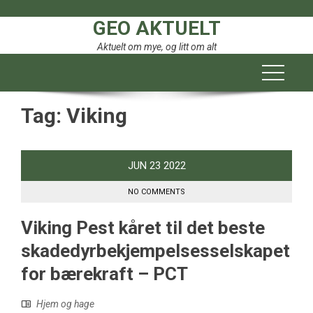
Skip
GEO AKTUELT
to
content
Aktuelt om mye, og litt om alt
Tag:
Viking
JUN
23
2022
NO COMMENTS
Viking Pest kåret til det beste
skadedyrbekjempelsesselskapet
for bærekraft – PCT
Hjem og hage