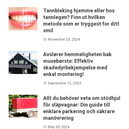
Tannbleking hjemme eller hos
tannlegen? Finn ut hvilken
metode som er tryggest for ditt
smil
November 25, 2024
Avslører hemmeligheten bak
musebørste: Effektiv
skadedyrbekjempelse med
enkel montering!
September 12, 2024
Allt du behöver veta om stödhjul
för släpvagnar: Din guide till
enklare parkering och säkrare
manövrering
May 30, 2024