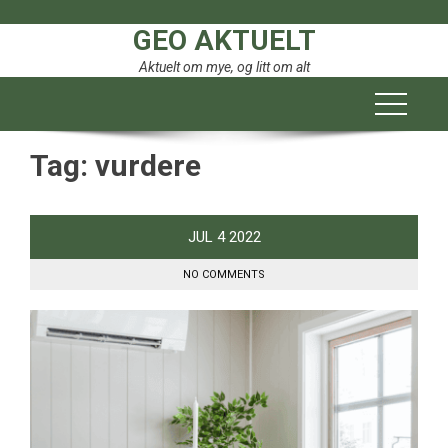
Skip
GEO AKTUELT
to
content
Aktuelt om mye, og litt om alt
Tag:
vurdere
JUL
4
2022
NO COMMENTS