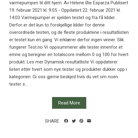
varmepumpen til ditt hjem. Av Helene Øie Esparza Publisert
19. februar 2021 kl. 9:05 - Oppdatert 22. februar 2021 kl.
14:03 Varmepumper er sjelden testet og fra få kilder.
Derfor er det kun to forskjellige kilder for denne
overordnede testen, og de fleste produktene i resultatlisten
er testet kun én gang. Vi erklærer derfor ingen vinner. Slik
fungerer Test.no Vi oppsummerer alle tester innenfor et
emne og beregner en totalscore mellom 0 og 100 for hvert
produkt. Les mer Dynamisk resultatliste Vi oppdaterer
listen etter hvert som nye tester og produkter dukker opp i
kategorien. Gi oss gjerne beskjed hvis du vet om noen
tester s...
Read More
SHARE