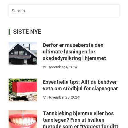
Search
for:
SISTE NYE
Derfor er musebørste den
ultimate løsningen for
skadedyrsikring i hjemmet
December 4, 2024
Essentiella tips: Allt du behöver
veta om stödhjul för släpvagnar
November 25, 2024
Tannbleking hjemme eller hos
tannlegen? Finn ut hvilken
metode som er tryggest for ditt