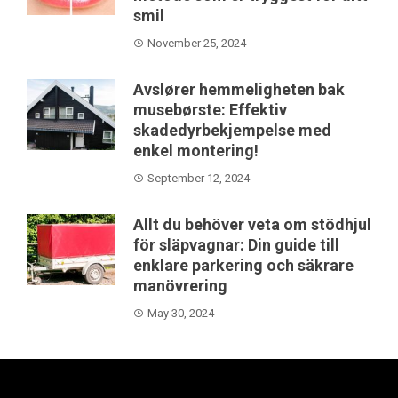
smil
November 25, 2024
Avslører hemmeligheten bak
musebørste: Effektiv
skadedyrbekjempelse med
enkel montering!
September 12, 2024
Allt du behöver veta om stödhjul
för släpvagnar: Din guide till
enklare parkering och säkrare
manövrering
May 30, 2024