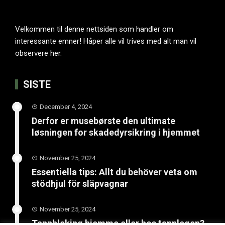
Velkommen til denne nettsiden som handler om
interessante emner! Håper alle vil trives med alt man vil
observere her.
SISTE
December 4, 2024
Derfor er musebørste den ultimate
løsningen for skadedyrsikring i hjemmet
November 25, 2024
Essentiella tips: Allt du behöver veta om
stödhjul för släpvagnar
November 25, 2024
Tannbleking hjemme eller hos tannlegen?