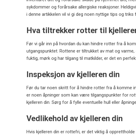
sykdommer og forårsake allergiske reaksjoner. Heldigvis
i denne artikkelen vil vi gi deg noen nyttige tips og trik
Hva tiltrekker rotter til kjeller
Før vi går inn på hvordan du kan hindre rotter fra å komm
utgangspunktet. Rottene er tiltrukket av mat og varme, og
fuktig, mørk og har tilgang til matkilder, er det en perfek
Inspeksjon av kjelleren din
Før du tar noen skritt for å hindre rotter fra å komme in
er noen åpninger som kan være tilgangspunkter for rotter.
kjelleren din. Sørg for å fylle eventuelle hull eller åpni
Vedlikehold av kjelleren din
Hvis kjelleren din er rottefri, er det viktig å opprettho