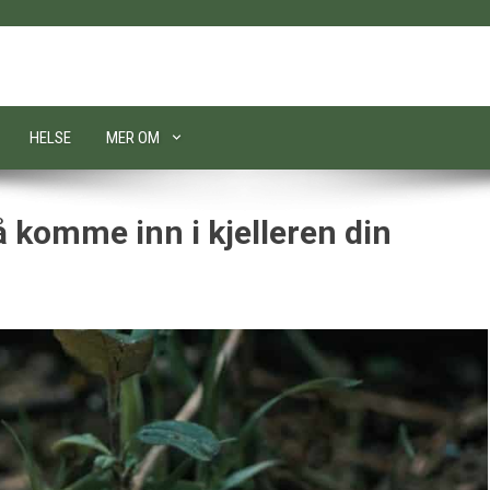
HELSE
MER OM
å komme inn i kjelleren din