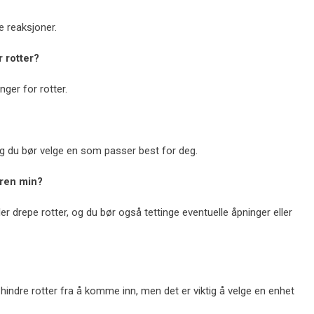
 reaksjoner.
r rotter?
nger for rotter.
g, og du bør velge en som passer best for deg.
leren min?
ller drepe rotter, og du bør også tettinge eventuelle åpninger eller
hindre rotter fra å komme inn, men det er viktig å velge en enhet