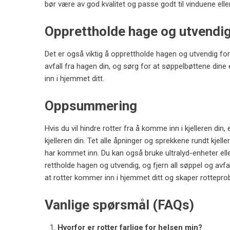
bør være av god kvalitet og passe godt til vinduene elle
Opprettholde hage og utvendi
Det er også viktig å opprettholde hagen og utvendig for 
avfall fra hagen din, og sørg for at søppelbøttene dine 
inn i hjemmet ditt.
Oppsummering
Hvis du vil hindre rotter fra å komme inn i kjelleren din
kjelleren din. Tet alle åpninger og sprekkene rundt kjeller
har kommet inn. Du kan også bruke ultralyd-enheter eller
rettholde hagen og utvendig, og fjern all søppel og avf
at rotter kommer inn i hjemmet ditt og skaper
rottepro
Vanlige spørsmål (FAQs)
Hvorfor er rotter farlige for helsen min?