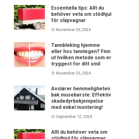
Essentiella tips: Allt du
behöver veta om stödhjul
för släpvagnar
November 25, 2024
Tannbleking hjemme
eller hos tannlegen? Finn
ut hvilken metode som er
tryggest for ditt smil
November 25, 2024
Avslører hemmeligheten
bak musebørste: Effektiv
skadedyrbekjempelse
med enkel montering!
September 12, 2024
Allt du behöver veta om
stödhjul för släpvagnar: