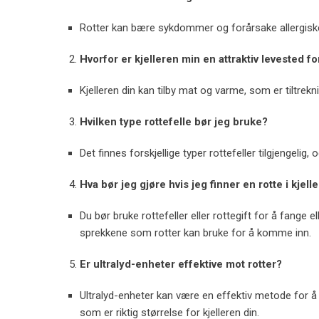
Rotter kan bære sykdommer og forårsake allergiske
Hvorfor er kjelleren min en attraktiv levested fo
Kjelleren din kan tilby mat og varme, som er tiltrekni
Hvilken type rottefelle bør jeg bruke?
Det finnes forskjellige typer rottefeller tilgjengeli
Hva bør jeg gjøre hvis jeg finner en rotte i kjel
Du bør bruke rottefeller eller rottegift for å fange e
sprekkene som rotter kan bruke for å komme inn.
Er ultralyd-enheter effektive mot rotter?
Ultralyd-enheter kan være en effektiv metode for å 
som er riktig størrelse for kjelleren din.