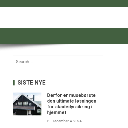
Search
for:
SISTE NYE
Derfor er musebørste
den ultimate løsningen
for skadedyrsikring i
hjemmet
December 4, 2024