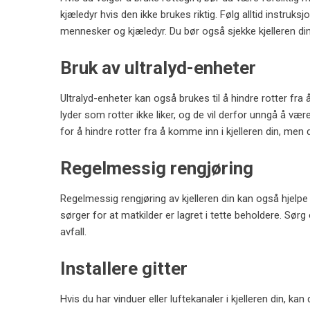
kjæledyr hvis den ikke brukes riktig. Følg alltid instruk
mennesker og kjæledyr. Du bør også sjekke kjelleren din
Bruk av ultralyd-enheter
Ultralyd-enheter kan også brukes til å hindre rotter fra
lyder som rotter ikke liker, og de vil derfor unngå å v
for å hindre rotter fra å komme inn i kjelleren din, men d
Regelmessig rengjøring
Regelmessig rengjøring av kjelleren din kan også hjelpe 
sørger for at matkilder er lagret i tette beholdere. Sør
avfall.
Installere gitter
Hvis du har vinduer eller luftekanaler i kjelleren din, kan