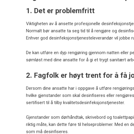
1. Det er problemfritt
Viktigheten av å ansette profesjonelle desinfeksjonstjene
Normalt bør ansatte ta seg tid til å rengjøre og desinfis
Enhver god desinfeksjonstjenesteleverandør vil jobbe ru
De kan utføre en dyp rengjøring gjennom natten eller pe
sømløst med dine ansatte for å gi et trygt sanitært arb
2. Fagfolk er høyt trent for å få j
Dersom dine ansatte har i oppgave å utføre rengjørin
hvilke gjenstander som skal desinfiseres eller rengjøre
sertifisert til å tilby kvalitetsdesinfeksjonstjenester.
Gjenstander som dørhåndtak, skrivebord og toalettpapirdi
riktig måte, kan dette føre til helseproblemer. Med en 
som må desinfiseres.