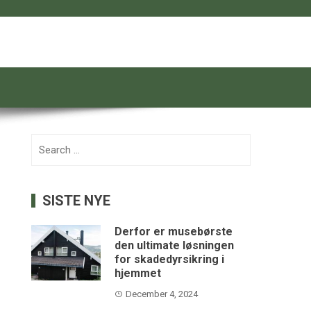
Search
for:
SISTE NYE
Derfor er musebørste
den ultimate løsningen
for skadedyrsikring i
hjemmet
December 4, 2024