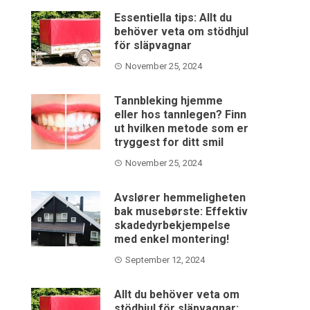
Essentiella tips: Allt du
behöver veta om stödhjul
för släpvagnar
November 25, 2024
Tannbleking hjemme
eller hos tannlegen? Finn
ut hvilken metode som er
tryggest for ditt smil
November 25, 2024
Avslører hemmeligheten
bak musebørste: Effektiv
skadedyrbekjempelse
med enkel montering!
September 12, 2024
Allt du behöver veta om
stödhjul för släpvagnar: