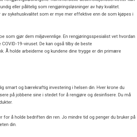
undig eller pålitelig som rengjøringsløsninger av høy kvalitet.
er av sykehuskvalitet som er mye mer effektive enn de som kjøpes i
oe som gjør dem miljøvennlige. En rengjøringsspesialist vet hvordan
 COVID-19-viruset. De kan også tilby de beste
ikk. Å holde arbeiderne og kundene dine trygge er din primære
dig smart og bærekraftig investering i helsen din. Hver krone du
usere på jobbene sine i stedet for å rengjøre og desinfisere. Du må
dukter.
r for å holde bedriften din ren. Jo mindre tid og penger du bruker på
eten din.