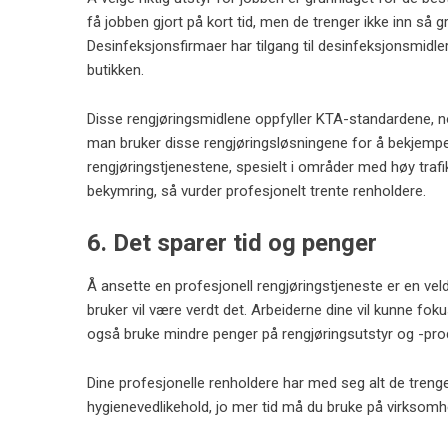
få jobben gjort på kort tid, men de trenger ikke inn så gr
Desinfeksjonsfirmaer har tilgang til desinfeksjonsmidl
butikken.
Disse rengjøringsmidlene oppfyller KTA-standardene, n
man bruker disse rengjøringsløsningene for å bekjempe
rengjøringstjenestene, spesielt i områder med høy traf
bekymring, så vurder profesjonelt trente renholdere.
6. Det sparer tid og penger
Å ansette en profesjonell rengjøringstjeneste er en vel
bruker vil være verdt det. Arbeiderne dine vil kunne fok
også bruke mindre penger på rengjøringsutstyr og -pro
Dine profesjonelle renholdere har med seg alt de trenge
hygienevedlikehold, jo mer tid må du bruke på virksomh