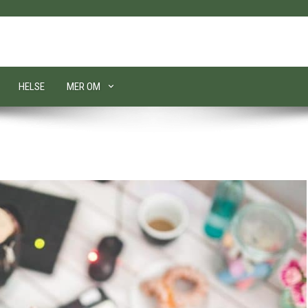
HELSE
MER OM