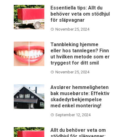
Essentiella tips: Allt du
behöver veta om stödhjul
för släpvagnar
November 25, 2024
Tannbleking hjemme
eller hos tannlegen? Finn
ut hvilken metode som er
tryggest for ditt smil
November 25, 2024
Avslører hemmeligheten
bak musebørste: Effektiv
skadedyrbekjempelse
med enkel montering!
September 12, 2024
Allt du behöver veta om
stödhjul för släpvagnar: