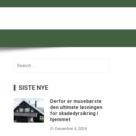
Search
for:
SISTE NYE
Derfor er musebørste
den ultimate løsningen
for skadedyrsikring i
hjemmet
December 4, 2024