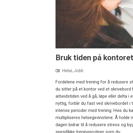
Bruk tiden på kontoret
Helse
,
Jobb
Fordelene med trening for å redusere str
du sitter på et kontor ved et skrivebord 
arbeidstiden ved å gå, løpe eller delta i
nyttig, forblir du fast ved skrivebordet i
intense perioder med trening. Hvis du kan
multipliseres helsegevinstene. Å holde mu
dagen bidrar til å redusere stress og b
spesifikke treningsrutiner som du...