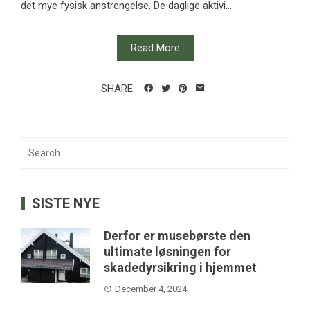
det mye fysisk anstrengelse. De daglige aktivi...
Read More
SHARE
Search
for:
SISTE NYE
Derfor er musebørste den
ultimate løsningen for
skadedyrsikring i hjemmet
December 4, 2024