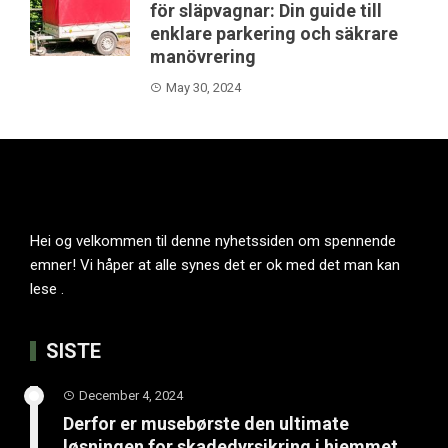
för släpvagnar: Din guide till
enklare parkering och säkrare
manövrering
May 30, 2024
Hei og velkommen til denne nyhetssiden om spennende
emner! Vi håper at alle synes det er ok med det man kan
lese .
SISTE
December 4, 2024
Derfor er musebørste den ultimate
løsningen for skadedyrsikring i hjemmet