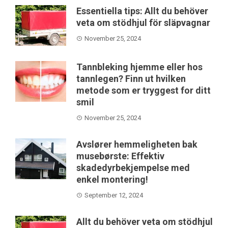
Essentiella tips: Allt du behöver
veta om stödhjul för släpvagnar
November 25, 2024
Tannbleking hjemme eller hos
tannlegen? Finn ut hvilken
metode som er tryggest for ditt
smil
November 25, 2024
Avslører hemmeligheten bak
musebørste: Effektiv
skadedyrbekjempelse med
enkel montering!
September 12, 2024
Allt du behöver veta om stödhjul