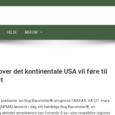
HELSE
MER OM
ver det kontinentale USA vil føre til
et
 publiserer sin Bug Barometer®-prognose FAIRFAX, VA (21. mars
(NPMA) lanserte i dag sitt halvårlige Bug Barometer®, en
ktivitet amerikanere kan forvente å se i sine respektive regioner