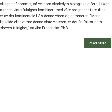
siktige spådommer, så vel som skadedyrs biologiske atferd. I følge
ærende vinterfuktighet kombinert med våte prognoser føre til at
deler av det kontinentale USA denne våren og sommeren. "Mens
lig kalde eller varme denne siste vinteren, er det én faktor som
dreven fuktighet," sa Jim Fredericks, Ph.D., ...
Read More