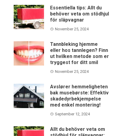
Essentiella tips: Allt du
behöver veta om stödhjul
för släpvagnar
November 25, 2024
Tannbleking hjemme
eller hos tannlegen? Finn
ut hvilken metode som er
tryggest for ditt smil
November 25, 2024
Avslører hemmeligheten
bak musebørste: Effektiv
skadedyrbekjempelse
med enkel montering!
September 12, 2024
Allt du behöver veta om
stödhjul för släpvagnar: