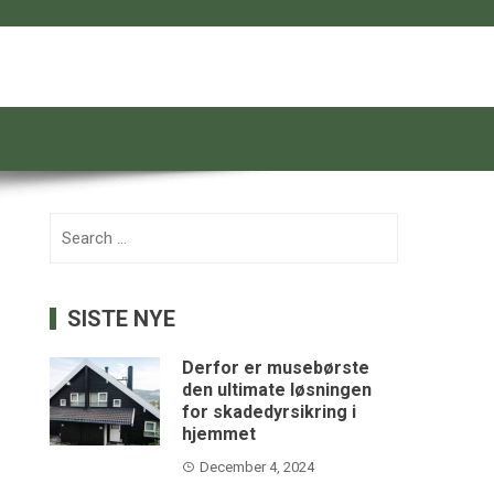
Search
for:
SISTE NYE
Derfor er musebørste
den ultimate løsningen
for skadedyrsikring i
hjemmet
December 4, 2024